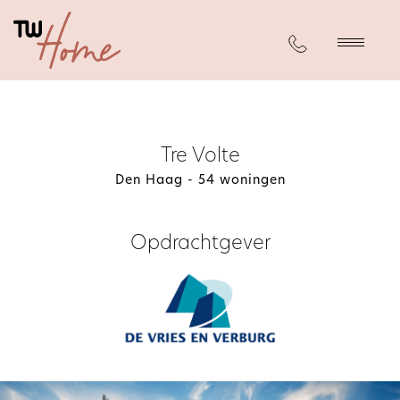
Tre Volte
Den Haag - 54 woningen
Kopersbegeleiding
Interieur & Verlichting
Afbouw
Opdrachtgever