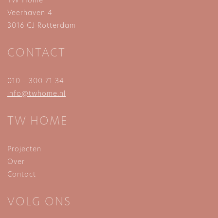
TW Home
Veerhaven 4
3016 CJ Rotterdam
CONTACT
010 - 300 71 34
info@twhome.nl
TW HOME
Projecten
Over
Contact
VOLG ONS