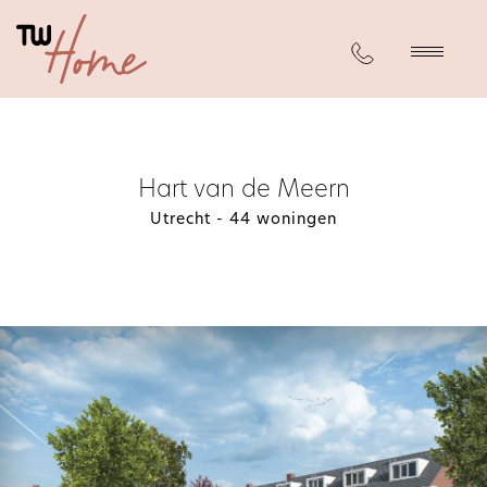
Hart van de Meern
Utrecht - 44 woningen
Kopersbegeleiding
Interieur & Verlichting
Afbouw